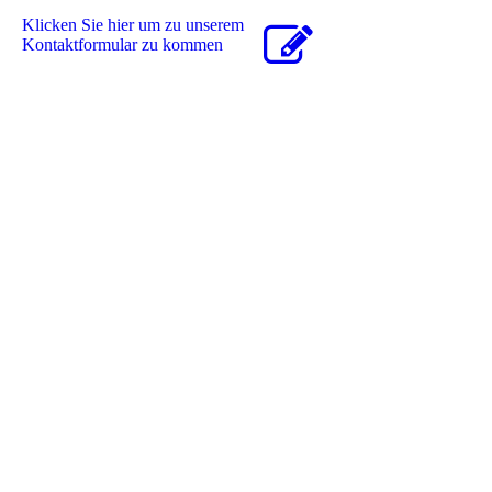
Klicken Sie hier um zu unserem
Kon­takt­for­mu­lar zu kommen